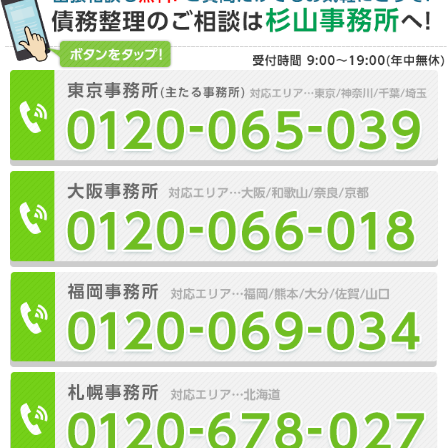
請求、債務整理の
要
手続き費用・料金