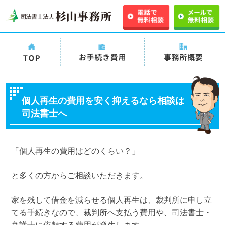
司法書士法人
司法書士法人杉山事務
司法書士法人杉山事
杉山事務所
所の過払い金請求の手
務所 事務所概要
TOP
続き費用・料金
個人再生の費用を安く抑えるなら相談は
司法書士へ
「個人再生の費用はどのくらい？」
と多くの方からご相談いただきます。
家を残して借金を減らせる個人再生は、裁判所に申し立
てる手続きなので、裁判所へ支払う費用や、司法書士・