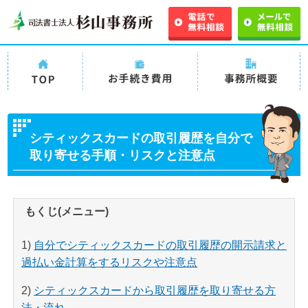
司法書士法人
司法書士法人杉山事務
司法書士法人杉山事
杉山事務所
所の過払い金請求の手
務所 事務所概要
TOP
続き費用・料金
シティックスカードの取引履歴を自分で
取り寄せる手順・リスクと注意点
もくじ(メニュー)
1)
自分でシティックスカードの取引履歴の開示請求と
過払い金計算をするリスクや注意点
2)
シティックスカードから取引履歴を取り寄せる方
法・流れ