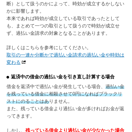
断）として扱うのかによって、時効が成立するかしない
かに影響します。
本来であれば時効が成立している取引であったとして
も、まとめて一つの取引として扱うので時効が成立せ
ず、過払い金請求の対象となることがあります。
詳しくはこちらを参考にしてください。
取引の一連か分断かで過払い金請求の過払い金や時効は
変わる
返済中の借金の過払い金を引き直し計算する場合
借金を返済中で過払い金が発生している場合、
過払い金
を残っている借金に相殺させて0円になればブラックリ
ストにのることはありません
。
また、残っている借金より過払い金が多ければお金が返
ってきます。
しかし、
残っている借金より過払い金が少なかった場合