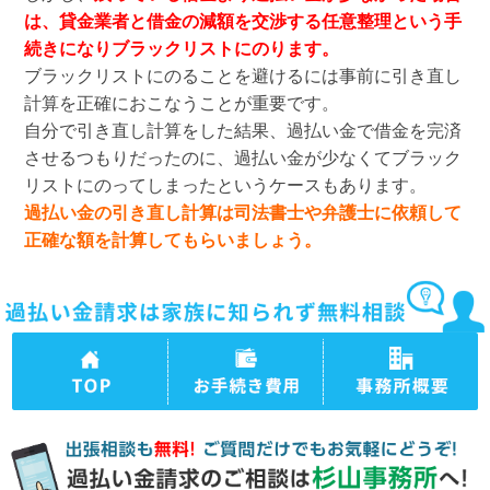
は、貸金業者と借金の減額を交渉する任意整理という手
続きになりブラックリストにのります。
ブラックリストにのることを避けるには事前に引き直し
計算を正確におこなうことが重要です。
自分で引き直し計算をした結果、過払い金で借金を完済
させるつもりだったのに、過払い金が少なくてブラック
リストにのってしまったというケースもあります。
過払い金の引き直し計算は司法書士や弁護士に依頼して
正確な額を計算してもらいましょう。
TOPページ
司法書士法人杉山
司法書士法人杉山
事務所の過払い金
事務所 事務所概
請求、債務整理の
要