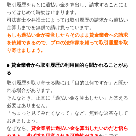
取引履歴をもとに過払い金を算出し、請求することによ
ってはじめて時効は止まります。
司法書士や弁護士によっては取引履歴の請求から過払い
金算出までを無償で請け負っています。
もしも過払い金が発覚したらそのまま貸金業者への請求
を依頼できるので、プロの法律家を頼って取引履歴を取
り寄せましょう。
貸金業者から取引履歴の利用目的を聞かれることがあ
る
取引履歴を取り寄せる際には「目的は何ですか」と聞か
れる場合があります。
そんなとき、正直に「過払い金を算出したい」と答える
必要はありません。
「ちょっと見てみたくなって」など、無難な返答をして
おきましょう。
なぜなら、
貸金業者に過払い金を算出したいのだと悟ら
れると、逃げ道を用意される可能性がある
からです。