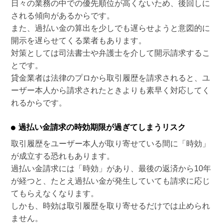
日々の業務の中での優先順位が高くないため、後回しに
される傾向があるからです。
また、過払い金の算出を少しでも遅らせようと意図的に
開示を遅らせてくる業者もあります。
対策としては司法書士や弁護士を介して開示請求するこ
とです。
貸金業者は法律のプロから取引履歴を請求されると、ユ
ーザー本人から請求されたときよりも素早く対応してく
れるからです。
過払い金請求の時効期限が過ぎてしまうリスク
取引履歴をユーザー本人が取り寄せている間に「時効」
が成立する恐れもあります。
過払い金請求には「時効」があり、最後の返済から10年
が経つと、たとえ過払い金が発生していても請求に応じ
てもらえなくなります。
しかも、時効は取引履歴を取り寄せるだけでは止められ
ません。