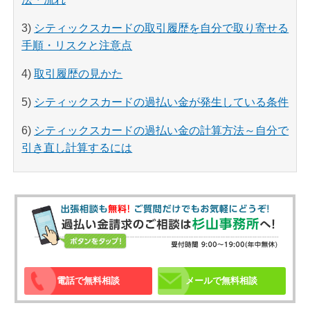
3)
シティックスカードの取引履歴を自分で取り寄せる
手順・リスクと注意点
4)
取引履歴の見かた
5)
シティックスカードの過払い金が発生している条件
6)
シティックスカードの過払い金の計算方法～自分で
引き直し計算するには
電話で無料相談
メールで無料相談