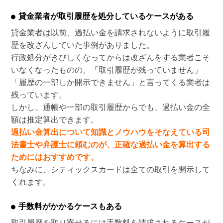
貸金業者が取引履歴を処分しているケースがある
貸金業者は以前、過払い金を請求されないように取引履
歴を改ざんしていた事例がありました。
行政処分がきびしくなってからは改ざんをする業者こそ
いなくなったものの、「取引履歴が残っていません」
「履歴の一部しか開示できません」と言ってくる業者は
残っています。
しかし、通帳や一部の取引履歴からでも、過払い金の全
額は推定算出できます。
過払い金算出について知識とノウハウをそなえている司
法書士や弁護士に頼むのが、正確な過払い金を算出する
ためにはおすすめです。
ちなみに、シティックスカードは全ての取引を開示して
くれます。
手数料がかかるケースもある
取引履歴を取り寄せるには手数料を請求されるケースが