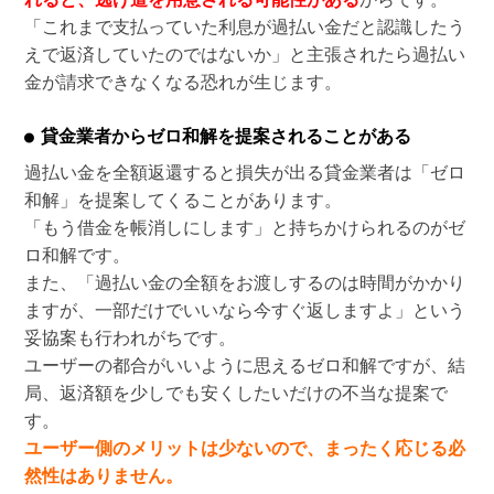
「これまで支払っていた利息が過払い金だと認識したう
えで返済していたのではないか」と主張されたら過払い
金が請求できなくなる恐れが生じます。
貸金業者からゼロ和解を提案されることがある
過払い金を全額返還すると損失が出る貸金業者は「ゼロ
和解」を提案してくることがあります。
「もう借金を帳消しにします」と持ちかけられるのがゼ
ロ和解です。
また、「過払い金の全額をお渡しするのは時間がかかり
ますが、一部だけでいいなら今すぐ返しますよ」という
妥協案も行われがちです。
ユーザーの都合がいいように思えるゼロ和解ですが、結
局、返済額を少しでも安くしたいだけの不当な提案で
す。
ユーザー側のメリットは少ないので、まったく応じる必
然性はありません。