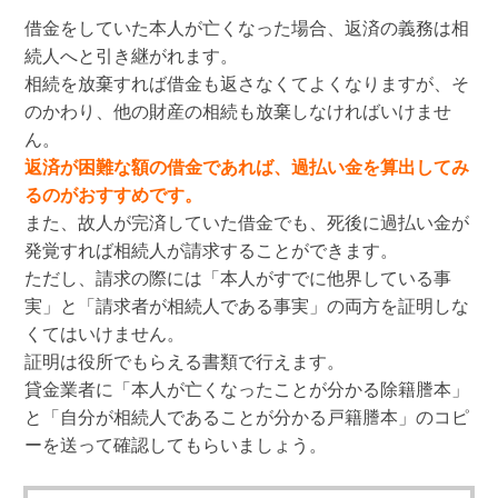
借金をしていた本人が亡くなった場合、返済の義務は相
続人へと引き継がれます。
相続を放棄すれば借金も返さなくてよくなりますが、そ
のかわり、他の財産の相続も放棄しなければいけませ
ん。
返済が困難な額の借金であれば、過払い金を算出してみ
るのがおすすめです。
また、故人が完済していた借金でも、死後に過払い金が
発覚すれば相続人が請求することができます。
ただし、請求の際には「本人がすでに他界している事
実」と「請求者が相続人である事実」の両方を証明しな
くてはいけません。
証明は役所でもらえる書類で行えます。
貸金業者に「本人が亡くなったことが分かる除籍謄本」
と「自分が相続人であることが分かる戸籍謄本」のコピ
ーを送って確認してもらいましょう。