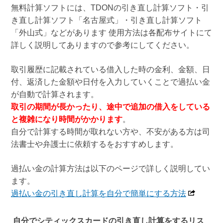
無料計算ソフトには、TDONの引き直し計算ソフト・引
き直し計算ソフト「名古屋式」・引き直し計算ソフト
「外山式」などがあります 使用方法は各配布サイトにて
詳しく説明してありますので参考にしてください。
取引履歴に記載されている借入した時の金利、金額、日
付、返済した金額や日付を入力していくことで過払い金
が自動で計算されます。
取引の期間が長かったり、途中で追加の借入をしている
と複雑になり時間がかかります
。
自分で計算する時間が取れない方や、不安がある方は司
法書士や弁護士に依頼するをおすすめします。
過払い金の計算方法は以下のページで詳しく説明してい
ます。
過払い金の引き直し計算を自分で簡単にする方法
自分でシティックスカードの引き直し計算をするリス