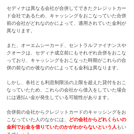
セディナは異なる会社が合併してできたクレジットカー
ド会社であるため、キャッシングをおこなっていた合併
前の会社がどれなのかによって、適用されていた金利が
異なります。
また、オーエムシーカード、セントラルファイナンスや
クオークは、セディナ成立前にもそれぞれ合併をおこな
っており、キャッシングをおこなった時期がこれらの合
併の前なのか後なのかによっても金利は異なります。
しかし、各社とも利息制限法の上限を超えた貸付をおこ
なっていたため、これらの会社から借入をしていた場合
には過払い金が発生している可能性があります。
合併前の会社からクレジットカードのキャッシングをお
こなっていた人のなかには、
どの会社からどれくらいの
金利でお金を借りていたのかがわからないという人
もい