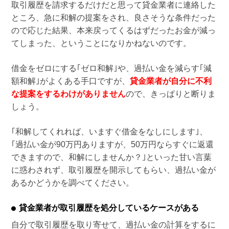
取引履歴を請求するだけだと思って貸金業者に連絡した
ところ、急に和解の提案をされ、良さそうな条件だった
ので応じた結果、本来戻ってくるはずだったお金が減っ
てしまった、ということになりかねないのです。
借金をゼロにする｢ゼロ和解｣や、過払い金を減らす｢減
額和解｣がよくある手口ですが、
貸金業者が自分に不利
な提案をするわけがありません
ので、きっぱりと断りま
しょう。
｢和解してくれれば、いますぐ借金をなしにします｣、
｢過払い金が90万円ありますが、50万円ならすぐに返還
できますので、和解にしませんか？｣といった甘い言葉
に惑わされず、取引履歴を開示してもらい、過払い金が
あるかどうかを調べてください。
貸金業者が取引履歴を処分しているケースがある
自分で取引履歴を取り寄せて、過払い金の計算をするに