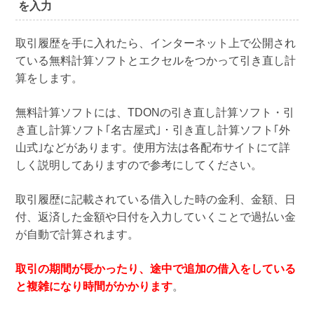
を入力
取引履歴を手に入れたら、インターネット上で公開され
ている無料計算ソフトとエクセルをつかって引き直し計
算をします。
無料計算ソフトには、TDONの引き直し計算ソフト・引
き直し計算ソフト｢名古屋式｣・引き直し計算ソフト｢外
山式｣などがあります。使用方法は各配布サイトにて詳
しく説明してありますので参考にしてください。
取引履歴に記載されている借入した時の金利、金額、日
付、返済した金額や日付を入力していくことで過払い金
が自動で計算されます。
取引の期間が長かったり、途中で追加の借入をしている
と複雑になり時間がかかります
。