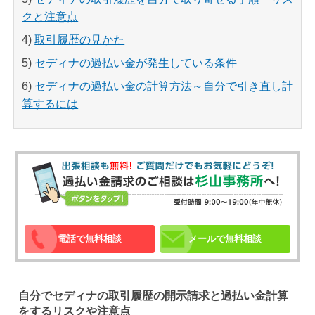
クと注意点
4)
取引履歴の見かた
5)
セディナの過払い金が発生している条件
6)
セディナの過払い金の計算方法～自分で引き直し計
算するには
電話で無料相談
メールで無料相談
自分でセディナの取引履歴の開示請求と過払い金計算
をするリスクや注意点