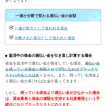
多くなります。
一連か分断で変わる過払い金の金額
一連の取引として扱われる場合
分断された取引として扱われた場合
返済中の借金の過払い金を引き直し計算する場合
借金を返済中で過払い金が発生している場合、
過払い金
を残っている借金に相殺させて0円になればブラックリ
ストにのることはありません
。また、残っている借金よ
り過払い金が多ければお金が返ってきます。
しかし、
残っている借金より過払い金が少なかった場合
は、貸金業者と借金の減額を交渉する任意整理という手
続きになりブラックリストにのります。