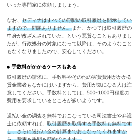
いった専門家に依頼しましょう。
なお、
セディナはすべての期間の取引履歴を開示してい
ますので、問題ありません。
また、かつては取引履歴の
中身が改ざんされていた、という悪質なこともありまし
たが、行政処分の対象になって以降は、そのようなこと
もなくなりましたので、安心してください。
手数料がかかるケースもある
取引履歴の請求に、手数料やその他の実費費用がかかる
貸金業者もなかにはいますから、費用が気になる人は注
意してください。手数料としては、500~1000円程度の
費用を要求しているところが多いようです。
過払い金の調査を無料でおこなっている司法書士や弁護
士に依頼すれば、
取引履歴を取得する手数料も無料です
し、さらに過払い金の計算までおこなってくれますか
ら、費用も手間も節約できます。