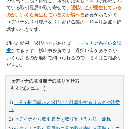
の金利・金額・日付と、返済した金額・日付が記載され
ている取引履歴を取り寄せて、
過払い金が発生している
のか、いくら発生しているのか調べる
必要があるので、
セディナの取引履歴を取り寄せる際の手順や注意点を確
認するべきです。
調べた結果、過払い金があれば、
セディナの過払い金請
求
ができます。杉山事務所では、過払い金があるのか、
いくらあるのか無料で調べられるので、まずはご相談く
ださい。
セディナの取引履歴の取り寄せ方
もくじ(メニュー)
1)
自分で開示請求と過払い金計算をするリスクや注意
点
2)
セディナから取引履歴を取り寄せる方法・流れ
3)
セディナの取引履歴を自分で取り寄せる手順・リス