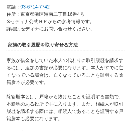
電話：
03-6714-7742
住所：東京都港区港南二丁目16番4号
※セディナ公式ＨＰからの参考情報です。
詳細はセディナにお問い合わせください。
家族の取引履歴を取り寄せる方法
家族が借金をしていた本人の代わりに取引履歴を請求す
るには、追加の書類が必要になります。本人がすでに亡
くなっている場合は、亡くなっていることを証明する除
籍謄本が必要です。
除籍謄本とは、戸籍から抜けたことを証明する書類で、
本籍地のある役所で手に入ります。また、相続人が取引
履歴を請求する際には、相続人であることを証明する戸
籍謄本も必要になります。