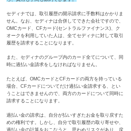
セディナでは、取引履歴の開示請求に手数料はかかりま
せん。なお、セディナは合併してできた会社ですので、
OMCカード、CFカード(セントラルファイナンス)、ク
オークを利用していた人は、全てセディナに対して取引
履歴を請求することになります。
また、セディナのグループ内のカード全てについて、同
時に過払い金請求をしなければなりません。
たとえば、OMCカードとCFカードの両方を持っている
場合、CFカードについてだけ過払い金請求する、とい
うことはできませんので、両方のカードについて同時に
請求することになります。
過払い金の請求は、自分が払いすぎたお金を取り戻すた
めの権利です。しかし、自分で取引履歴の取り寄せや、
過払い金の計算をおこなうと、思わぬリスクがあり、戻