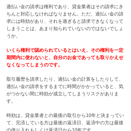
過払い金の請求は権利であり、貸金業者はその請求にき
ちんと対応しなければなりません。ただ、過払い金の請
求には時効があり、それを過ぎると請求できなくなって
しまうことは、あまり知られていないのではないでしょ
うか。
いくら権利で認められているとはいえ、その権利を一定
期間内に使わないと、自分のお金であっても取りかえせ
なくなってしまうのです。
取引履歴を請求したり、過払い金の計算をしたりして、
過払い金の請求をするまでに時間がかかっていると、気
がつかない間に時効が成立してしまうリスクがありま
す。
時効は、貸金業者との最後の取引から10年と決まってい
て、完済している方は最後の返済日、返済中の方は最後
の借り入れもしくは返済日から10年です。