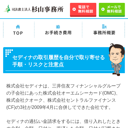
司法書士法人
司法書士法人杉山事務
司法書士法人杉山事
杉山事務所
所の過払い金請求の手
務所 事務所概要
TOP
続き費用・料金
セディナの取引履歴を自分で取り寄せる
手順・リスクと注意点
株式会社セディナは、三井住友フィナンシャルグループ
の子会社にあった株式会社オーエムシーカード(OMC)、
株式会社クオーク、株式会社セントラルファイナンス
(CF)の3社が2009年4月に合併してできた会社です。
セディナの過払い金請求をするには、借り入れしたとき