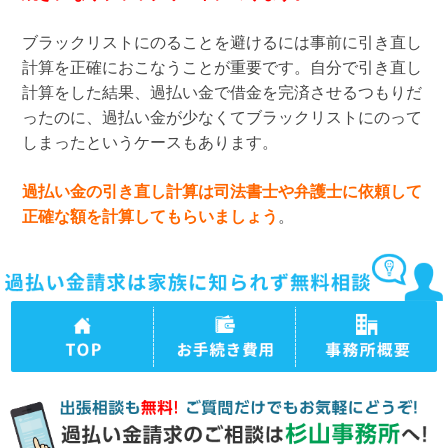
ブラックリストにのることを避けるには事前に引き直し
計算を正確におこなうことが重要です。自分で引き直し
計算をした結果、過払い金で借金を完済させるつもりだ
ったのに、過払い金が少なくてブラックリストにのって
しまったというケースもあります。
過払い金の引き直し計算は司法書士や弁護士に依頼して
正確な額を計算してもらいましょう
。
TOPページ
司法書士法人杉山
司法書士法人杉山
事務所の過払い金
事務所 事務所概
請求、債務整理の
要
手続き費用・料金