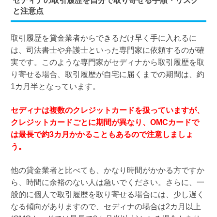
セディナの取引履歴を自分で取り寄せる手順・リスク
と注意点
取引履歴を貸金業者からできるだけ早く手に入れるに
は、司法書士や弁護士といった専門家に依頼するのが確
実です。このような専門家がセディナから取引履歴を取
り寄せる場合、取引履歴が自宅に届くまでの期間は、約
1カ月半となっています。
セディナは複数のクレジットカードを扱っていますが、
クレジットカードごとに期間が異なり、OMCカードで
は最長で約3カ月かかることもあるので注意しましょ
う。
他の貸金業者と比べても、かなり時間がかかる方ですか
ら、時間に余裕のない人は急いでください。さらに、一
般的に個人で取引履歴を取り寄せる場合には、少し遅く
なる傾向がありますので、セディナの場合は2カ月以上